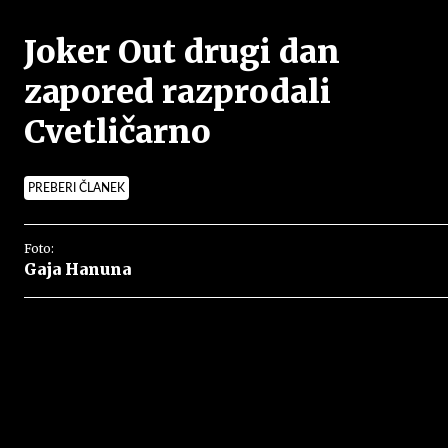
Joker Out drugi dan
zapored razprodali
Cvetličarno
PREBERI ČLANEK
Foto:
Gaja Hanuna