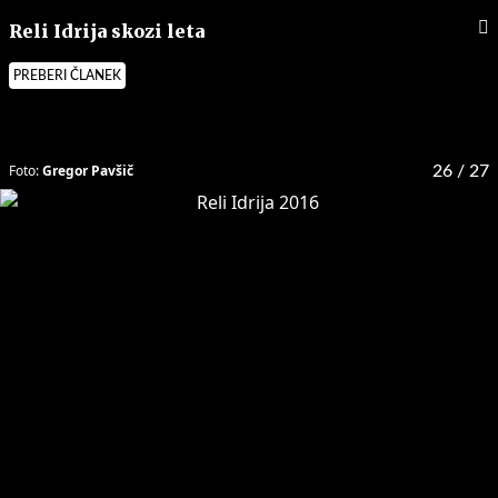
Reli Idrija skozi leta
PREBERI ČLANEK
Foto:
Gregor Pavšič
26
/ 27