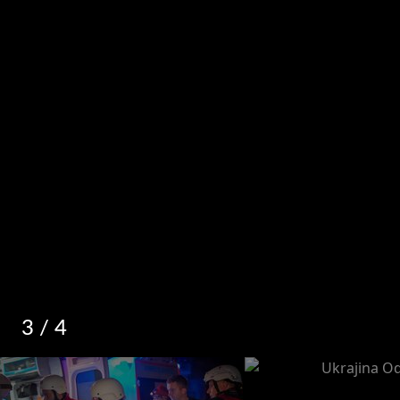
3
/ 4