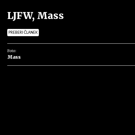
LJFW, Mass
PREBERI ČLANEK
Foto:
Mass