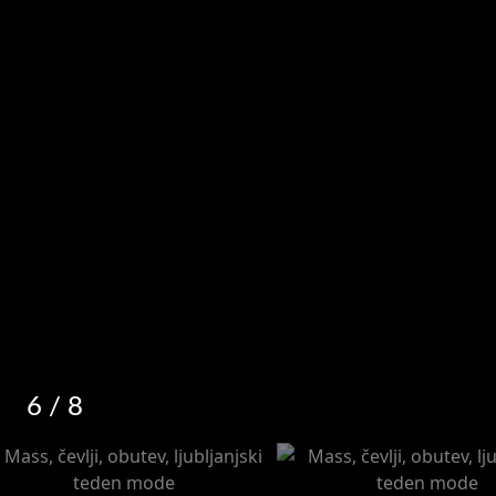
6
/ 8