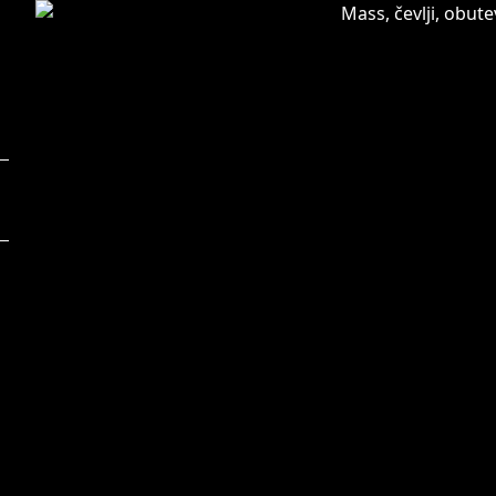
Foto:
F
Mass