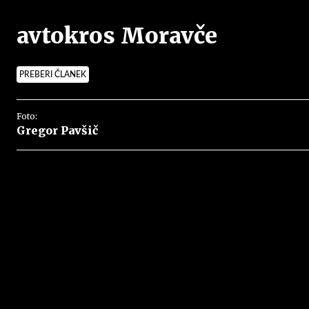
avtokros Moravče
PREBERI ČLANEK
Foto:
Gregor Pavšič