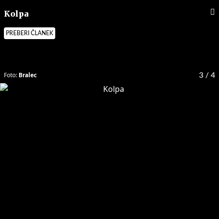
Kolpa
PREBERI ČLANEK
Foto:
Bralec
3
/ 4