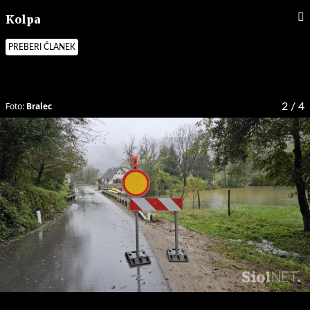
Kolpa
PREBERI ČLANEK
Foto:
Bralec
2
/ 4