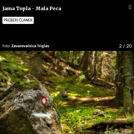
Jama Topla - Mala Peca
PREBERI ČLANEK
Foto:
Zavarovalnica Triglav
2
/ 20