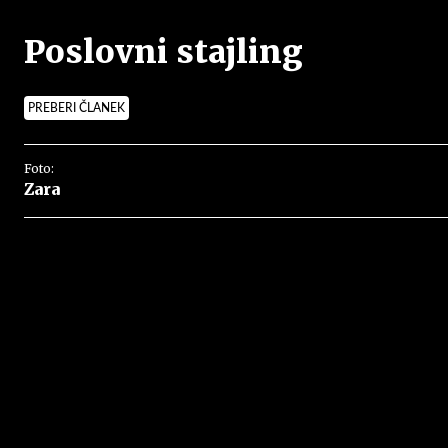
Poslovni stajling
PREBERI ČLANEK
Foto:
Zara