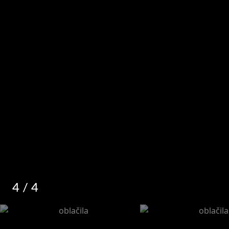
4
/ 4