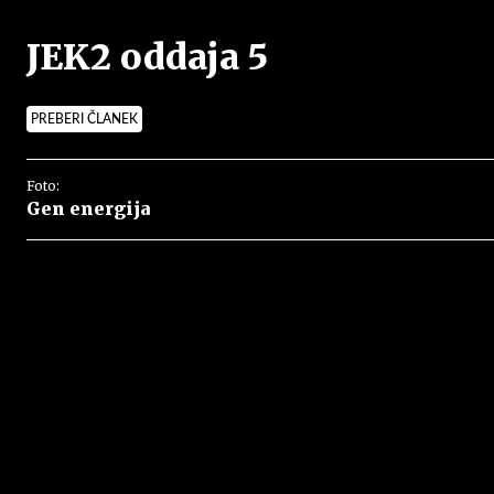
JEK2 oddaja 5
PREBERI ČLANEK
Foto:
Gen energija