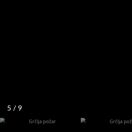
5
/ 9