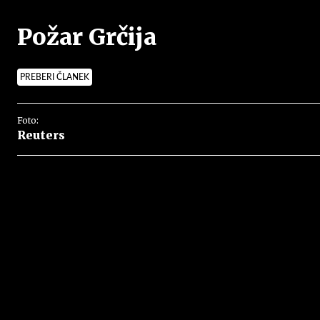
Požar Grčija
PREBERI ČLANEK
Foto:
Reuters