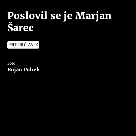
Poslovil se je Marjan
Šarec
PREBERI ČLANEK
Foto:
Bojan Puhek