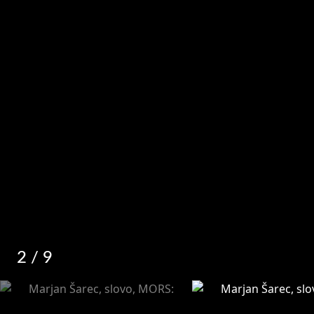
2
/ 9