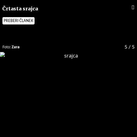
Črtasta srajca
PREBERI ČLANEK
Foto:
Zara
5
/ 5