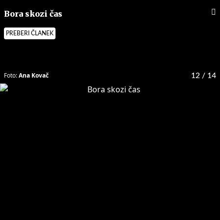
Bora skozi čas
PREBERI ČLANEK
Foto:
Ana Kovač
12
/ 14