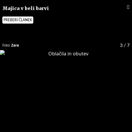
Majica v beli barvi
PREBERI ČLANEK
Foto:
Zara
3
/ 7