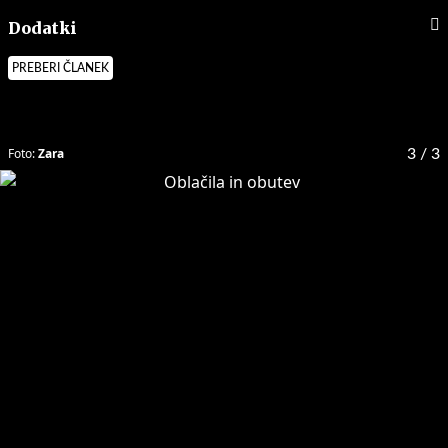
Dodatki
PREBERI ČLANEK
Foto:
Zara
3
/ 3