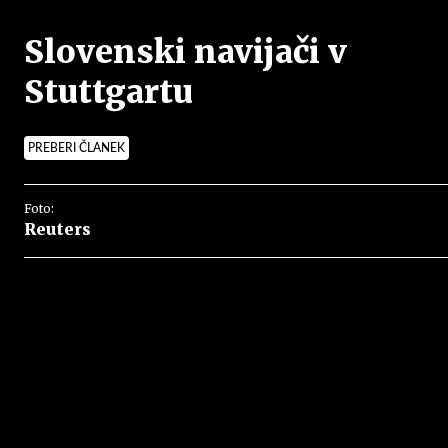
Slovenski navijači v
Stuttgartu
PREBERI ČLANEK
Foto:
Reuters