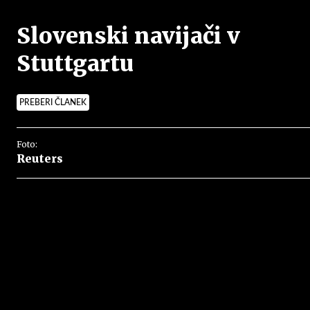
Slovenski navijači v
Stuttgartu
PREBERI ČLANEK
Foto:
Reuters