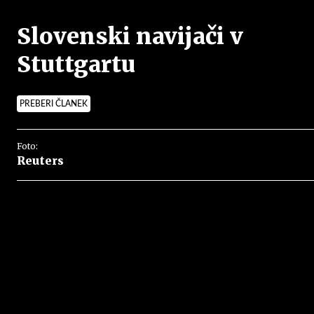
Slovenski navijači v
Stuttgartu
PREBERI ČLANEK
Foto:
Reuters