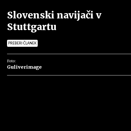
Slovenski navijači v
Stuttgartu
PREBERI ČLANEK
Foto:
Guliverimage