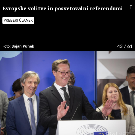
Evropske volitve in posvetovalni referendumi
PREBERI ČLANEK
Foto:
Bojan Puhek
43
/ 61