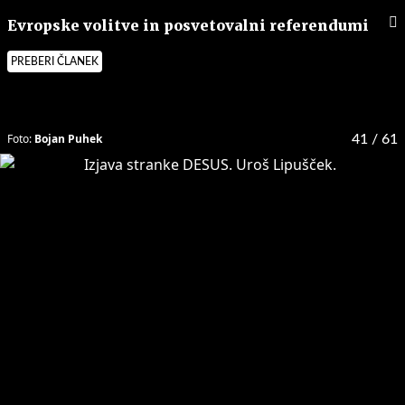
Evropske volitve in posvetovalni referendumi
PREBERI ČLANEK
Foto:
Bojan Puhek
41
/ 61