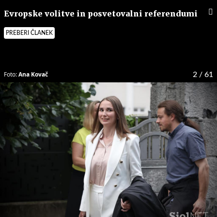
Evropske volitve in posvetovalni referendumi
PREBERI ČLANEK
Foto:
Ana Kovač
2
/ 61