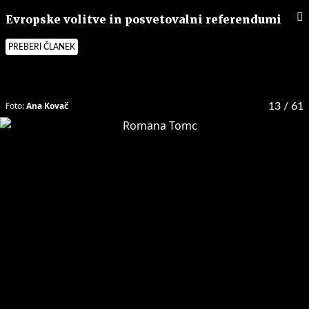
Evropske volitve in posvetovalni referendumi
PREBERI ČLANEK
Foto:
Ana Kovač
13
/ 61