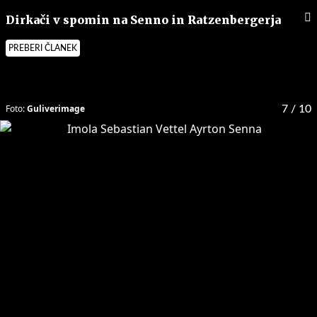
Dirkači v spomin na Senno in Ratzenbergerja
PREBERI ČLANEK
Foto:
Guliverimage
7
/ 10