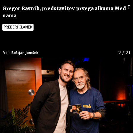
Gregor Ravnik, predstavitev prvega albuma Med
nama
PREBERI ČLANEK
Foto:
Boštjan Jamšek
2
/ 21