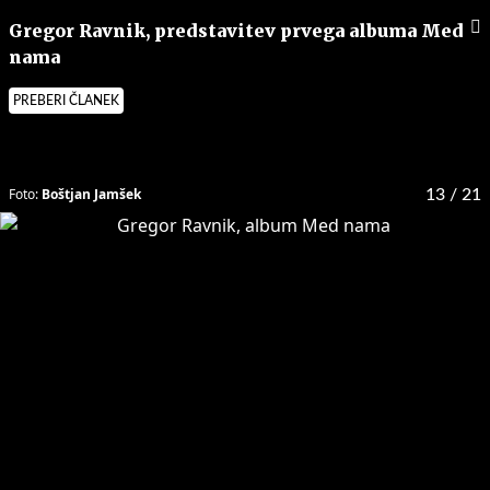
Gregor Ravnik, predstavitev prvega albuma Med
nama
PREBERI ČLANEK
Foto:
Boštjan Jamšek
13
/ 21