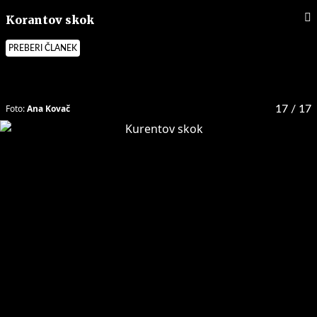
Korantov skok
PREBERI ČLANEK
Foto:
Ana Kovač
17
/ 17