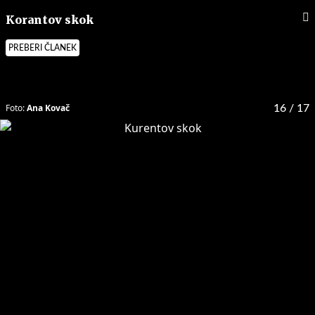
Korantov skok
PREBERI ČLANEK
Foto:
Ana Kovač
16
/ 17