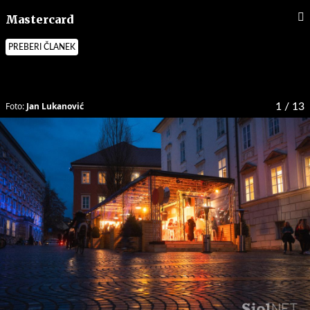
Mastercard
PREBERI ČLANEK
Foto:
Jan Lukanović
1
/ 13