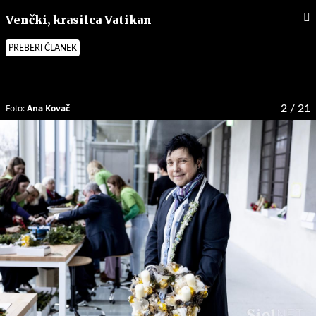
Venčki, krasilca Vatikan
PREBERI ČLANEK
Foto:
Ana Kovač
2
/ 21