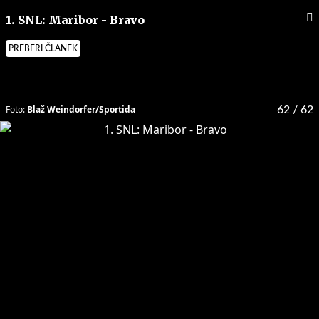
1. SNL: Maribor - Bravo
PREBERI ČLANEK
Foto:
Blaž Weindorfer/Sportida
62
/ 62