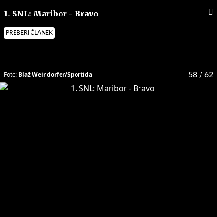
1. SNL: Maribor - Bravo
PREBERI ČLANEK
Foto:
Blaž Weindorfer/Sportida
58
/ 62