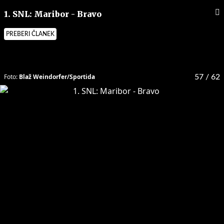
1. SNL: Maribor - Bravo
PREBERI ČLANEK
Foto:
Blaž Weindorfer/Sportida
57
/ 62