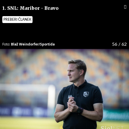
1. SNL: Maribor - Bravo
PREBERI ČLANEK
Foto:
Blaž Weindorfer/Sportida
56
/ 62