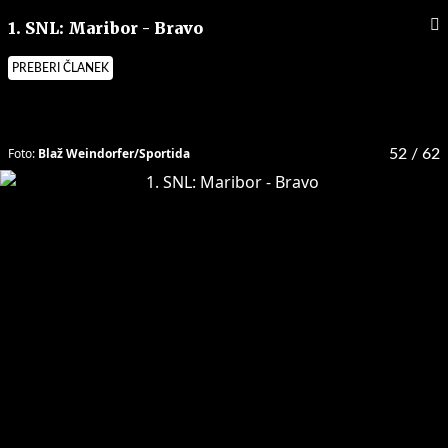
1. SNL: Maribor - Bravo
PREBERI ČLANEK
Foto:
Blaž Weindorfer/Sportida
52
/ 62