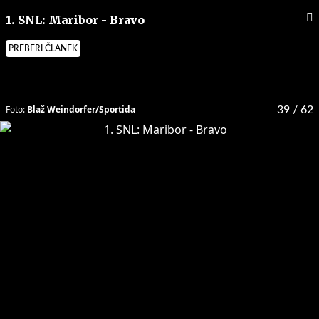
1. SNL: Maribor - Bravo
PREBERI ČLANEK
Foto:
Blaž Weindorfer/Sportida
39
/ 62