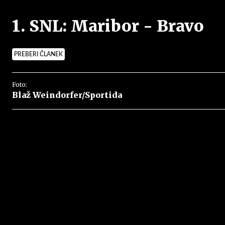
1. SNL: Maribor - Bravo
PREBERI ČLANEK
Foto:
Blaž Weindorfer/Sportida