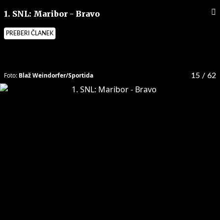
1. SNL: Maribor - Bravo
PREBERI ČLANEK
Foto:
Blaž Weindorfer/Sportida
15
/ 62