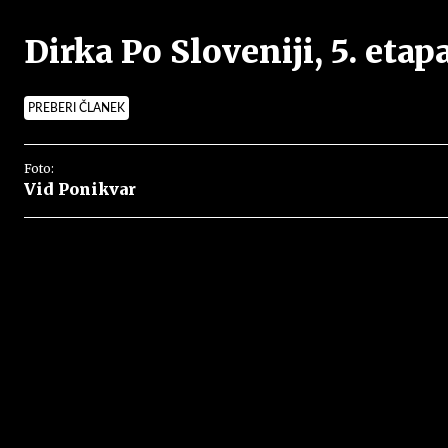
Dirka Po Sloveniji, 5. etap
PREBERI ČLANEK
Foto:
Vid Ponikvar