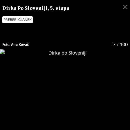
Dirka Po Sloveniji, 5. etapa
PREBERI ČLANEK
Foto:
Ana Kovač
7
/ 100