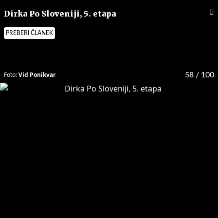
Dirka Po Sloveniji, 5. etapa
PREBERI ČLANEK
Foto:
Vid Ponikvar
58
/ 100