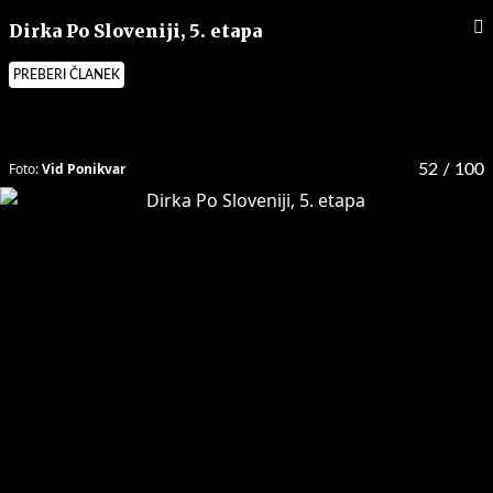
Dirka Po Sloveniji, 5. etapa
PREBERI ČLANEK
Foto:
Vid Ponikvar
52
/ 100