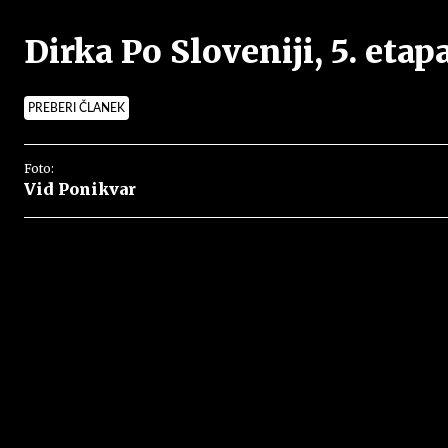
Dirka Po Sloveniji, 5. etap
PREBERI ČLANEK
Foto:
Vid Ponikvar