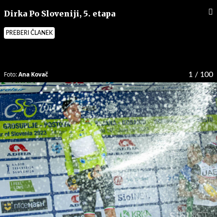
Dirka Po Sloveniji, 5. etapa
PREBERI ČLANEK
Foto:
Ana Kovač
1
/ 100