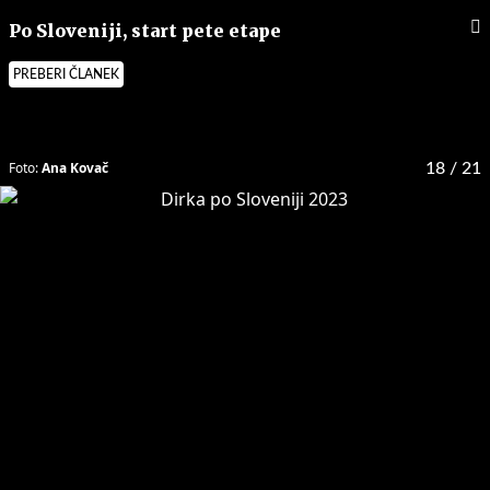
Po Sloveniji, start pete etape
PREBERI ČLANEK
Foto:
Ana Kovač
18
/ 21