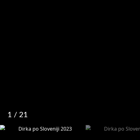
1
/ 21