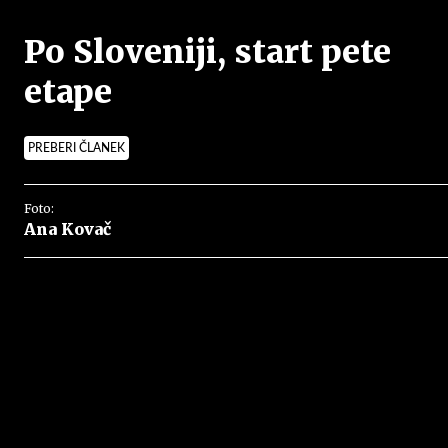
Po Sloveniji, start pete
etape
PREBERI ČLANEK
Foto:
Ana Kovač