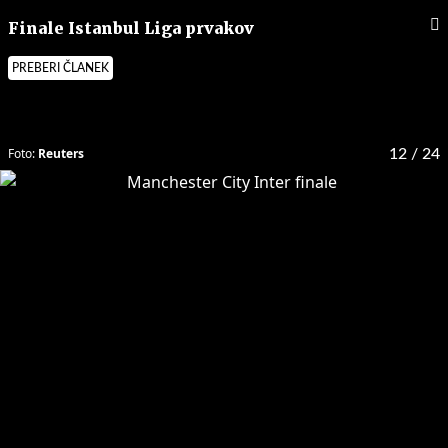
Finale Istanbul Liga prvakov
PREBERI ČLANEK
Foto:
Reuters
12
/ 24