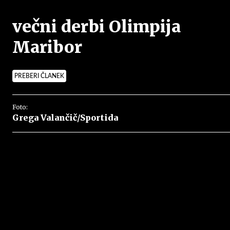
večni derbi Olimpija
Maribor
PREBERI ČLANEK
Foto:
Grega Valančič/Sportida