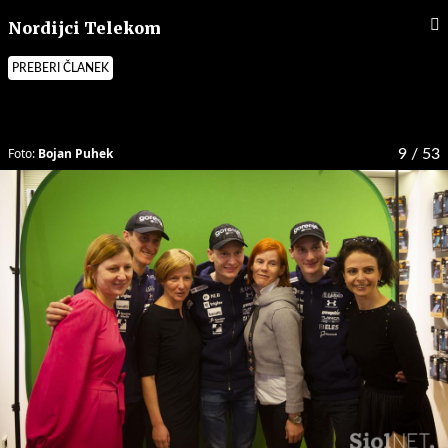
Nordijci Telekom
PREBERI ČLANEK
Foto:
Bojan Puhek
9
/ 53